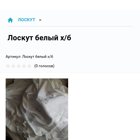
ЛОСКУТ
Лоскут белый х/б
Артикул:
Лоскут белый х/б
(0 голосов)