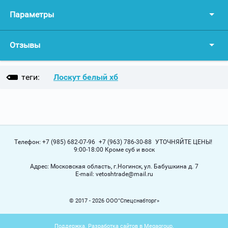
Параметры
Отзывы
теги:
Лоскут белый хб
Телефон:
+7 (985) 682-07-96
+7 (963) 786-30-88
УТОЧНЯЙТЕ ЦЕНЫ!
9:00-18:00 Кроме суб и воск
Адрес:
Московская область, г.Ногинск, ул. Бабушкина д. 7
Е-mail:
vetoshtrade@mail.ru
© 2017 - 2026 ООО"Спецснабторг»
Поддержка.
Разработка сайтов
в Megagroup.