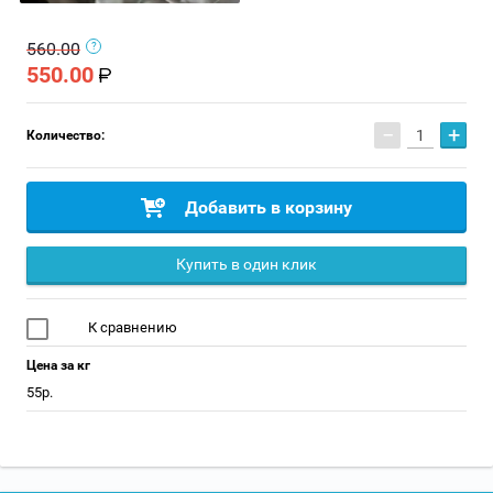
560.00
550.00
−
+
Количество:
Добавить в корзину
Купить в один клик
К сравнению
Цена за кг
55р.